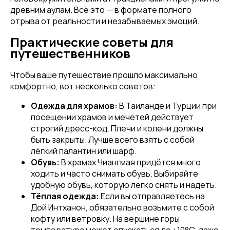
древним аулам. Всё это — в формате полного
отрыва от реальности и незабываемых эмоций.
Практические советы для
путешественников
Чтобы ваше путешествие прошло максимально
комфортно, вот несколько советов:
Одежда для храмов:
В Таиланде и Турции при
посещении храмов и мечетей действует
строгий дресс-код. Плечи и колени должны
быть закрыты. Лучше всего взять с собой
лёгкий палантин или шарф.
Обувь:
В храмах Чиангмая придётся много
ходить и часто снимать обувь. Выбирайте
удобную обувь, которую легко снять и надеть.
Тёплая одежда:
Если вы отправляетесь на
Дой Интханон, обязательно возьмите с собой
кофту или ветровку. На вершине горы