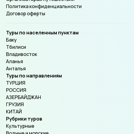
Политика конфиденциальности
Договор оферты
Туры по населенным пунктам
Баку
Тбилиси
Владивосток
Аланья
Анталья
Туры по направлениям
ТУРЦИЯ
РОССИЯ
АЗЕРБАЙДЖАН
ГРУЗИЯ
КИТАЙ
Рубрики туров
Культурные
Водные и морские