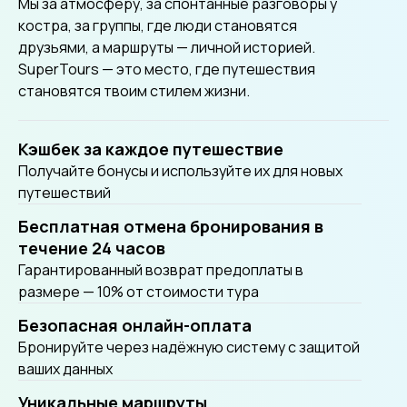
Мы за атмосферу, за спонтанные разговоры у
костра, за группы, где люди становятся
друзьями, а маршруты — личной историей.
SuperTours — это место, где путешествия
становятся твоим стилем жизни.
Кэшбек за каждое путешествие
Получайте бонусы и используйте их для новых
путешествий
Бесплатная отмена бронирования в
течение 24 часов
Гарантированный возврат предоплаты в
размере — 10% от стоимости тура
Безопасная онлайн-оплата
Бронируйте через надёжную систему с защитой
ваших данных
Уникальные маршруты