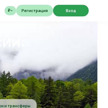
Регистрация
Вход
₽
сии:
ки и трансферы