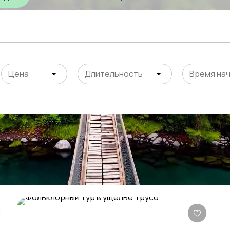
Цена
Длительность
Время на