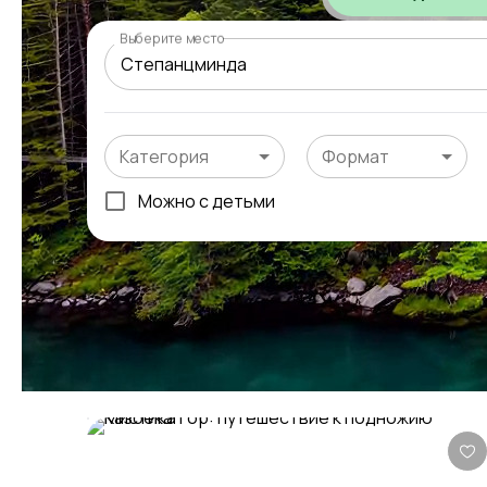
Выберите место
Категория
Формат
Можно с детьми