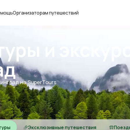
омощь
Организаторам путешествий
туры и экскур
ад
нинград на SuperTours
туры
Эксклюзивные путешествия
Поезд