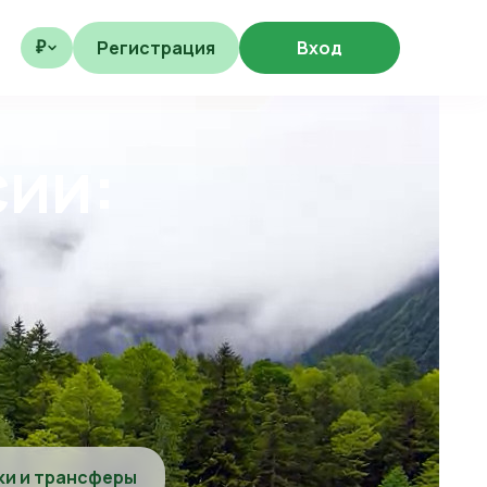
Регистрация
Вход
₽
сии:
ки и трансферы