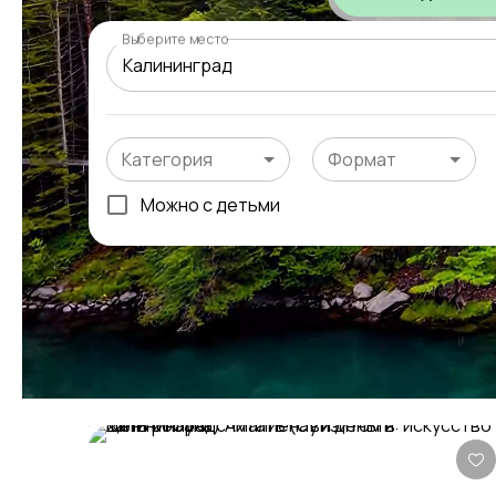
Выберите место
Категория
Формат
Можно с детьми