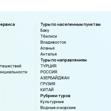
сервиса
Туры по населенным пунктам
Баку
Тбилиси
Владивосток
Аланья
Анталья
Туры по направлениям
утешествий
ТУРЦИЯ
енциальности
РОССИЯ
АЗЕРБАЙДЖАН
ГРУЗИЯ
КИТАЙ
Рубрики туров
Культурные
Водные и морские