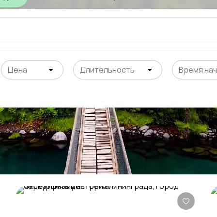
Цена
Длительность
Время на