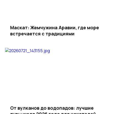
Маскат: Жемчужина Аравии, где море
встречается с традициями
От вулканов до водопадов: лучшие
туры июля 2026 года для искателей