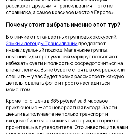
расскажет друзьям: «Трансильвания — это не
страшилка, а самое красивое место в Европе».
Почему стоит выбрать именно этот тур?
В отличие от стандартных групповых экскурсий,
Замки и легенды Трансилвании
предлагает
индивидуальный подход. Маленькие группы,
опытный гид и продуманный маршрут позволяют
избежать суеты и полностью сосредоточиться на
впечатлениях. Вы не будете стоять в очередях или
спешить — у вас будет время рассмотреть каждую
деталь, сделать фото и просто насладиться
моментом.
Кроме того, цена в 385 рублей за 8-часовое
приключение — это невероятная выгода. За эти
деньги вы получаете не только транспорт и
входные билеты, но и живые истории, которые не
прочитаешь в путеводителе. Это инвестиция в ваши
эмоции и знания, которые останутся с вами на всю