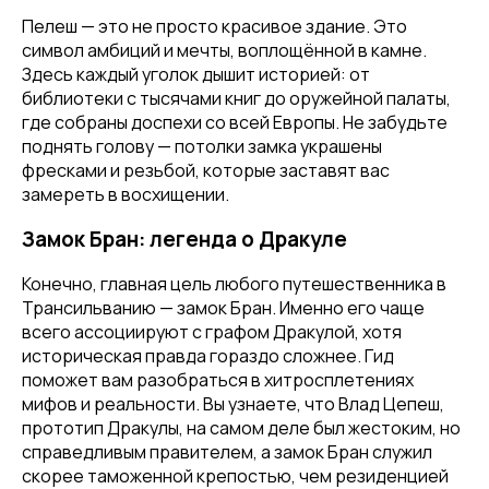
Пелеш — это не просто красивое здание. Это
символ амбиций и мечты, воплощённой в камне.
Здесь каждый уголок дышит историей: от
библиотеки с тысячами книг до оружейной палаты,
где собраны доспехи со всей Европы. Не забудьте
поднять голову — потолки замка украшены
фресками и резьбой, которые заставят вас
замереть в восхищении.
Замок Бран: легенда о Дракуле
Конечно, главная цель любого путешественника в
Трансильванию — замок Бран. Именно его чаще
всего ассоциируют с графом Дракулой, хотя
историческая правда гораздо сложнее. Гид
поможет вам разобраться в хитросплетениях
мифов и реальности. Вы узнаете, что Влад Цепеш,
прототип Дракулы, на самом деле был жестоким, но
справедливым правителем, а замок Бран служил
скорее таможенной крепостью, чем резиденцией