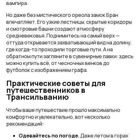
вампира.
Но даже без мистического ореола замок Бран
впечатляет. Его узкие лестницы, скрытые коридоры
и смотровые башни создают атмосферу
средневековья. Поднимитесь на самый верх —
оттуда открывается захватывающий вид на долину,
где когда-то проходили торговые пути. А на
обратном пути загляните в сувенирные лавки: здесь
можно купить всё, от чесночных венков до
футболок с изображением графа.
Практические советы для
путешественников в
Трансильванию
Чтобы ваше путешествие прошло максимально
комфортно и увлекательно, вот несколько
рекомендаций:
Одевайтесь по погоде.
Даже летом в горах