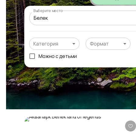
Выберите место
Категория
Формат
Можно с детьми