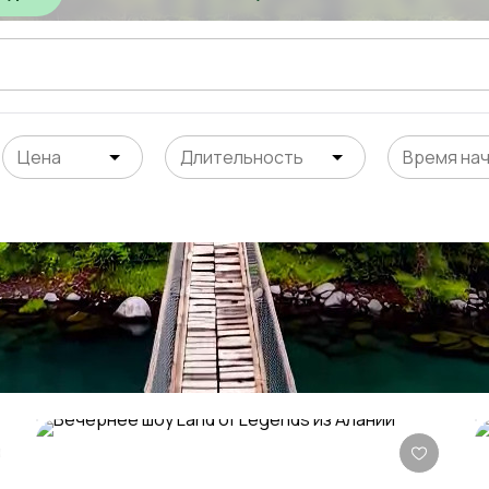
Цена
Длительность
Время на