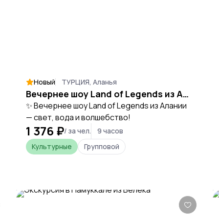
Новый
ТУРЦИЯ, Аланья
Вечернее шоу Land of Legends из Алании
✨ Вечернее шоу Land of Legends из Алании
— свет, вода и волшебство!
1 376 ₽
/ за чел.
9 часов
Культурные
Групповой