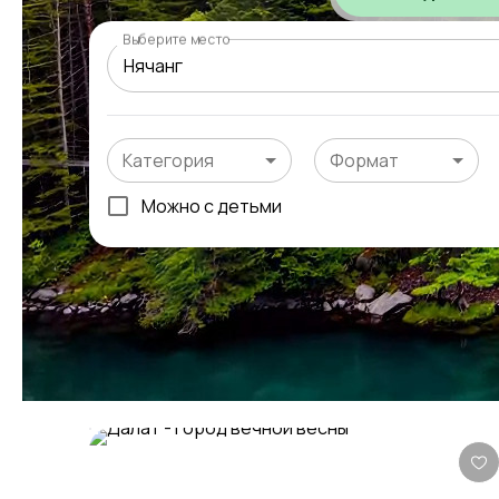
Выберите место
Категория
Формат
Можно с детьми