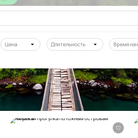
Цена
Длительность
Время на