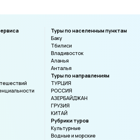
сервиса
Туры по населенным пунктам
Баку
Тбилиси
Владивосток
Аланья
Анталья
Туры по направлениям
утешествий
ТУРЦИЯ
енциальности
РОССИЯ
АЗЕРБАЙДЖАН
ГРУЗИЯ
КИТАЙ
Рубрики туров
Культурные
Водные и морские