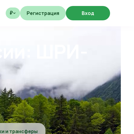
Регистрация
Вход
₽
сии: ШРИ-
ки и трансферы