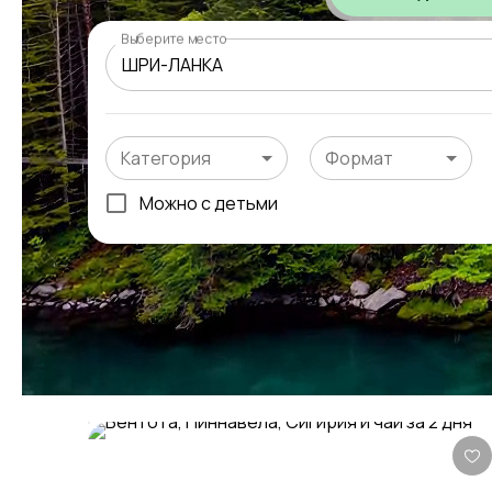
Выберите место
Категория
Формат
Можно с детьми