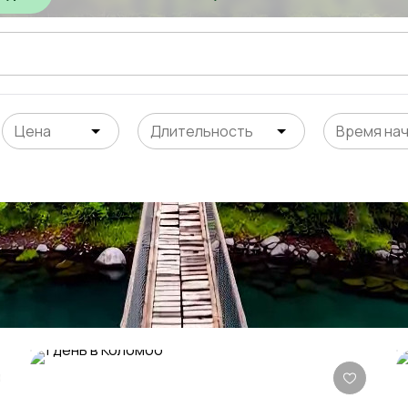
Цена
Длительность
Время на