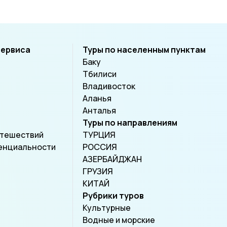
сервиса
Туры по населенным пунктам
Баку
Тбилиси
Владивосток
Аланья
Анталья
Туры по направлениям
утешествий
ТУРЦИЯ
енциальности
РОССИЯ
АЗЕРБАЙДЖАН
ГРУЗИЯ
КИТАЙ
Рубрики туров
Культурные
Водные и морские