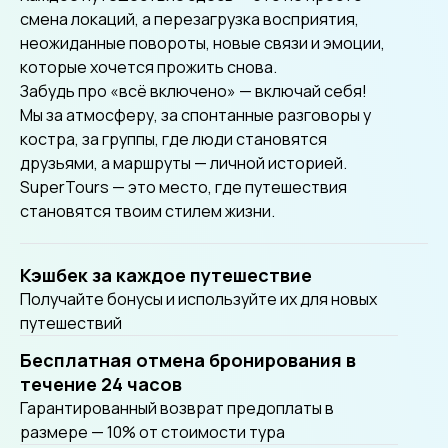
смена локаций, а перезагрузка восприятия,
неожиданные повороты, новые связи и эмоции,
которые хочется прожить снова.
Забудь про «всё включено» — включай себя!
Мы за атмосферу, за спонтанные разговоры у
костра, за группы, где люди становятся
друзьями, а маршруты — личной историей.
SuperTours — это место, где путешествия
становятся твоим стилем жизни.
Кэшбек за каждое путешествие
Получайте бонусы и используйте их для новых
путешествий
Бесплатная отмена бронирования в
течение 24 часов
Гарантированный возврат предоплаты в
размере — 10% от стоимости тура