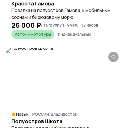
Красота Гамова
Поездка на полуостров Гамова, к мобильным
соснам и бирюзовому морю.
26 000 ₽
/ за группу 1–4 чел.
12 часов
Авто- и мототуры
Индивидуальный
Новый
РОССИЯ, Владивосток
Полуостров Шкота