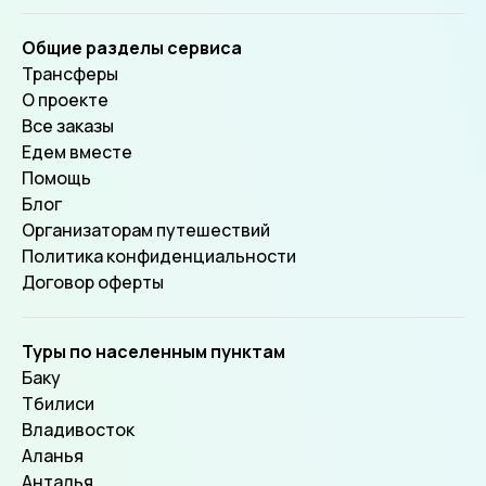
Общие разделы сервиса
Трансферы
О проекте
Все заказы
Едем вместе
Помощь
Блог
Организаторам путешествий
Политика конфиденциальности
Договор оферты
Туры по населенным пунктам
Баку
Тбилиси
Владивосток
Аланья
Анталья