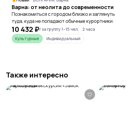
Варна: от неолита до современности
Познакомиться с городом близко и заглянуть
туда, куда не попадают обычные курортники.
10 432 ₽
/ за группу 1–15 чел.
2 часа
Культурные
Индивидуальный
Также интересно