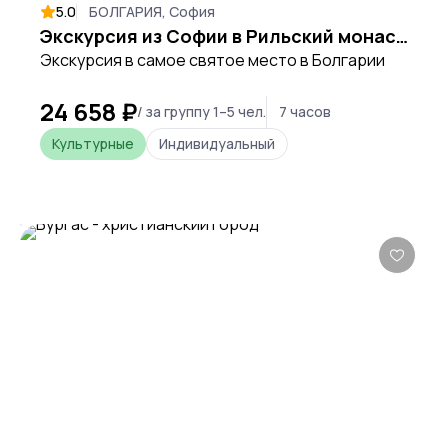
5.0
БОЛГАРИЯ, София
Экскурсия из Софии в Рильский монастырь — самое святое место Болгарии
Экскурсия в самое святое место в Болгарии
24 658 ₽
/ за группу 1–5 чел.
7 часов
Культурные
Индивидуальный