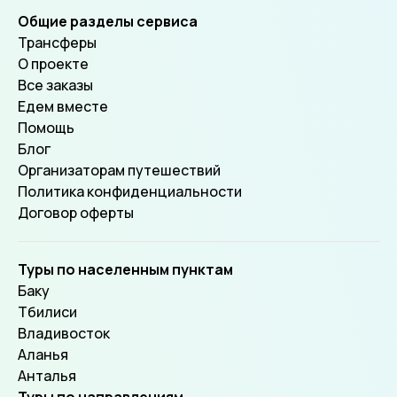
Общие разделы сервиса
Трансферы
О проекте
Все заказы
Едем вместе
Помощь
Блог
Организаторам путешествий
Политика конфиденциальности
Договор оферты
Туры по населенным пунктам
Баку
Тбилиси
Владивосток
Аланья
Анталья