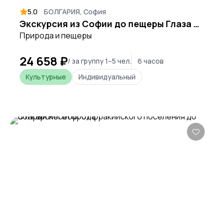
5.0
БОЛГАРИЯ, София
Экскурсия из Софии до пещеры Глаза бога (Проходна)
Природа и пещеры
24 658 ₽
/ за группу 1–5 чел.
6 часов
Культурные
Индивидуальный