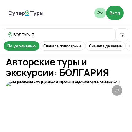
Супер
Туры
Вход
₽
SuperTours
БОЛГАРИЯ
По умолчанию
Сначала популярные
Сначала дешевые
С
Авторские туры и
экскурсии: БОЛГАРИЯ