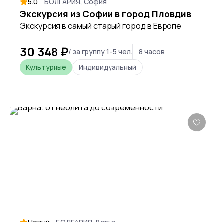
5.0
БОЛГАРИЯ, София
Экскурсия из Софии в город Пловдив
Экскурсия в самый старый город в Европе
30 348 ₽
/ за группу 1–5 чел.
8 часов
Культурные
Индивидуальный
Новый
БОЛГАРИЯ, Варна