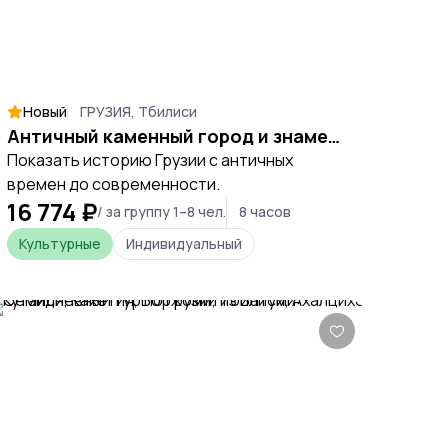
Новый
ГРУЗИЯ, Тбилиси
Античный каменный город и знаменитые источники Боржоми
Показать историю Грузии с античных
времен до современности.
16 774 ₽
/ за группу 1–8 чел.
8 часов
Культурные
Индивидуальный