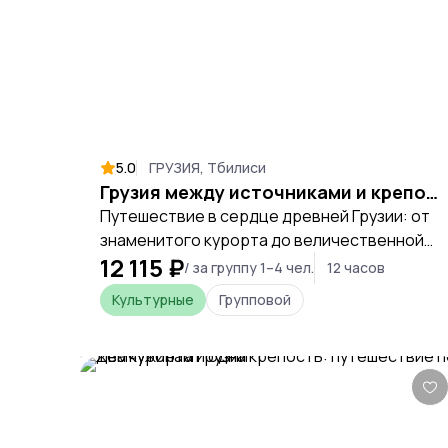
5.0
ГРУЗИЯ, Тбилиси
Грузия между источниками и крепостями: Боржоми и Рабат
Путешествие в сердце древней Грузии: от
знаменитого курорта до величественной
12 115 ₽
крепости.
/ за группу 1–4 чел.
12 часов
Культурные
Групповой