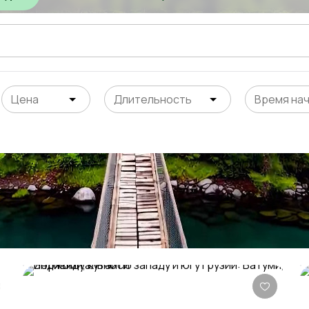
Цена
Длительность
Время на