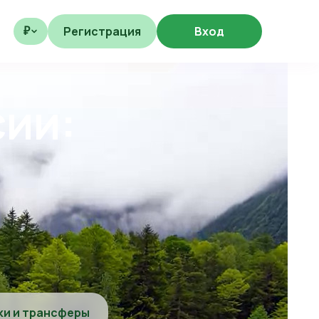
Регистрация
Вход
₽
сии:
ки и трансферы