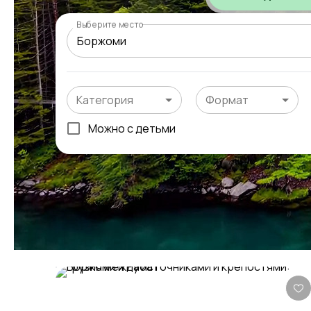
Выберите место
Категория
Формат
Можно с детьми