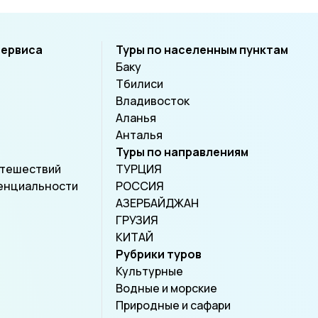
сервиса
Туры по населенным пунктам
Баку
Тбилиси
Владивосток
Аланья
Анталья
Туры по направлениям
утешествий
ТУРЦИЯ
енциальности
РОССИЯ
АЗЕРБАЙДЖАН
ГРУЗИЯ
КИТАЙ
Рубрики туров
Культурные
Водные и морские
Природные и сафари