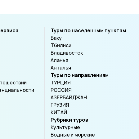
сервиса
Туры по населенным пунктам
Баку
Тбилиси
Владивосток
Аланья
Анталья
Туры по направлениям
утешествий
ТУРЦИЯ
енциальности
РОССИЯ
АЗЕРБАЙДЖАН
ГРУЗИЯ
КИТАЙ
Рубрики туров
Культурные
Водные и морские