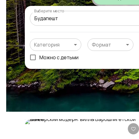
Выберите место
Категория
Формат
Можно с детьми