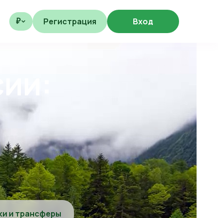
Регистрация
Вход
₽
сии:
ки и трансферы