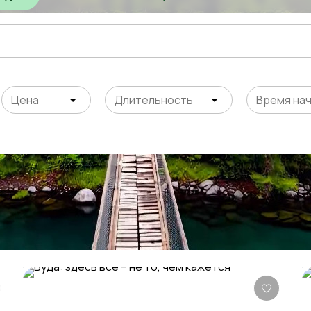
Цена
Длительность
Время на