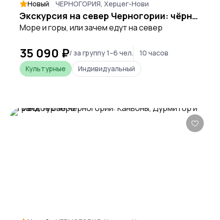
Новый
ЧЕРНОГОРИЯ, Херцег-Нови
Экскурсия на север Черногории: чёрное озеро и каньон Тара
Море и горы, или зачем едут на север
35 090 ₽
/ за группу 1–6 чел.
10 часов
Культурные
Индивидуальный