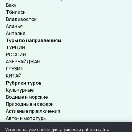
Баку
Тбилиси
Владивосток
Аланья
Анталья
Туры по направлениям
ТУРЦИЯ
РОССИЯ
АЗЕРБАЙДЖАН
ГРУЗИЯ
КИТАЙ
Рубрики туров
Культурные
Водные и морские
Природные и сафари
Активные приключения
Авто- и мототуры
Мы используем cookie для улучшения работы сайта.