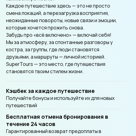
Каждое путешествие здесь — это не просто
смена локаций, а перезагрузка восприятия,
неожиданные повороты, новые связи и эмоции,
которые хочется прожить снова.
Забудь про «всё включено» — включай себя!
Мы за атмосферу, за спонтанные разговоры у
костра, за группы, где люди становятся
друзьями, а маршруты — личной историей.
SuperTours — это место, где путешествия
становятся твоим стилем жизни.
Кэшбек за каждое путешествие
Получайте бонусы и используйте их для новых
путешествий
Бесплатная отмена бронирования в
течение 24 часов
Гарантированный возврат предоплаты в