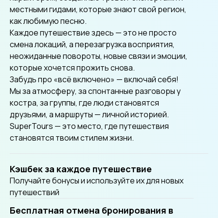
местными гидами, которые знают свой регион,
как любимую песню.
Каждое путешествие здесь — это не просто
смена локаций, а перезагрузка восприятия,
неожиданные повороты, новые связи и эмоции,
которые хочется прожить снова.
Забудь про «всё включено» — включай себя!
Мы за атмосферу, за спонтанные разговоры у
костра, за группы, где люди становятся
друзьями, а маршруты — личной историей.
SuperTours — это место, где путешествия
становятся твоим стилем жизни.
Кэшбек за каждое путешествие
Получайте бонусы и используйте их для новых
путешествий
Бесплатная отмена бронирования в