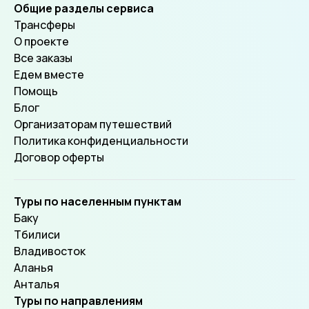
Общие разделы сервиса
Трансферы
О проекте
Все заказы
Едем вместе
Помощь
Блог
Организаторам путешествий
Политика конфиденциальности
Договор оферты
Туры по населенным пунктам
Баку
Тбилиси
Владивосток
Аланья
Анталья
Туры по направлениям