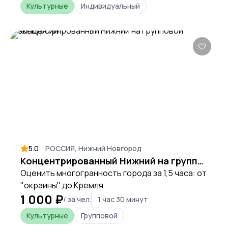
Культурные
Индивидуальный
5.0
РОССИЯ, Нижний Новгород
Концентрированный Нижний на групповой экскурсии
Оценить многогранность города за 1,5 часа: от
"окраины" до Кремля
1 000 ₽
/ за чел.
1 час 30 минут
Культурные
Групповой