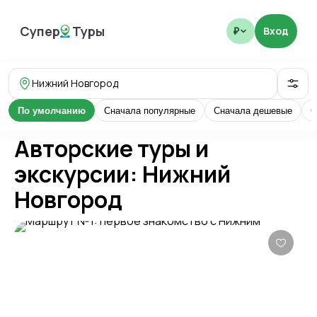
Супер
Туры
Вход
₽
SuperTours
Нижний Новгород
По умолчанию
Сначала популярные
Сначала дешевые
С
Авторские туры и
экскурсии: Нижний
Новгород