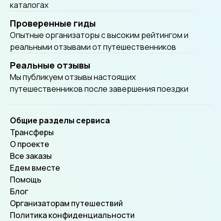
каталогах
Проверенные гиды
Опытные организаторы с высоким рейтингом и
реальными отзывами от путешественников
Реальные отзывы
Мы публикуем отзывы настоящих
путешественников после завершения поездки
Общие разделы сервиса
Трансферы
О проекте
Все заказы
Едем вместе
Помощь
Блог
Организаторам путешествий
Политика конфиденциальности