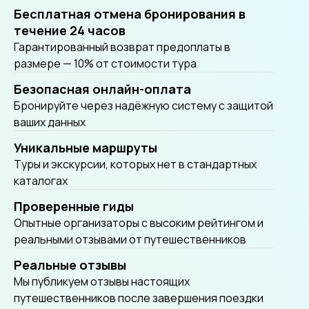
Бесплатная отмена бронирования в
течение 24 часов
Гарантированный возврат предоплаты в
размере — 10% от стоимости тура
Безопасная онлайн-оплата
Бронируйте через надёжную систему с защитой
ваших данных
Уникальные маршруты
Tуры и экскурсии, которых нет в стандартных
каталогах
Проверенные гиды
Опытные организаторы с высоким рейтингом и
реальными отзывами от путешественников
Реальные отзывы
Мы публикуем отзывы настоящих
путешественников после завершения поездки