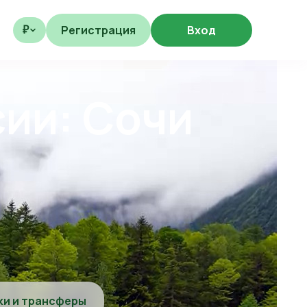
Регистрация
Вход
₽
сии: Сочи
ки и трансферы