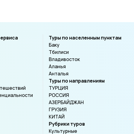
сервиса
Туры по населенным пунктам
Баку
Тбилиси
Владивосток
Аланья
Анталья
Туры по направлениям
утешествий
ТУРЦИЯ
енциальности
РОССИЯ
АЗЕРБАЙДЖАН
ГРУЗИЯ
КИТАЙ
Рубрики туров
Культурные