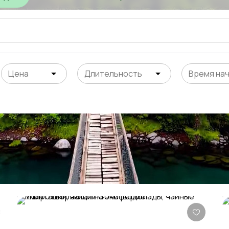
Цена
Длительность
Время на