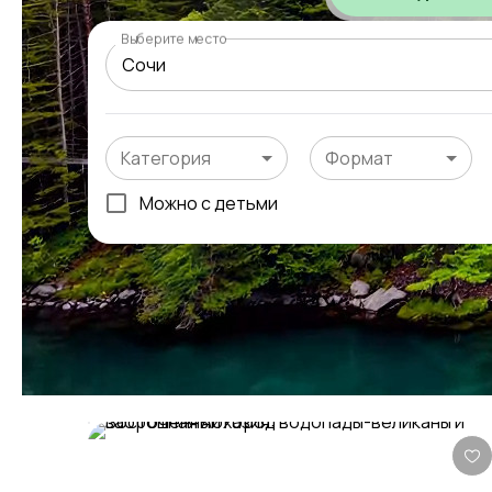
Выберите место
Категория
Формат
Можно с детьми