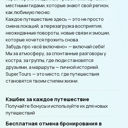
местными гидами, которые знают свой регион,
как любимую песню.
Каждое путешествие здесь — это не просто
смена локаций, а перезагрузка восприятия,
неожиданные повороты, новые связи и эмоции,
которые хочется прожить снова.
Забудь про «всё включено» — включай себя!
Мы за атмосферу, за спонтанные разговоры у
костра, за группы, где люди становятся
друзьями, а маршруты — личной историей.
SuperTours — это место, где путешествия
становятся твоим стилем жизни.
Кэшбек за каждое путешествие
Получайте бонусы и используйте их для новых
путешествий
Бесплатная отмена бронирования в