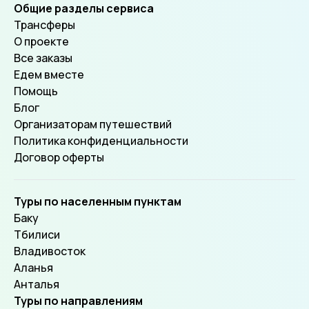
Общие разделы сервиса
Трансферы
О проекте
Все заказы
Едем вместе
Помощь
Блог
Организаторам путешествий
Политика конфиденциальности
Договор оферты
Туры по населенным пунктам
Баку
Тбилиси
Владивосток
Аланья
Анталья
Туры по направлениям