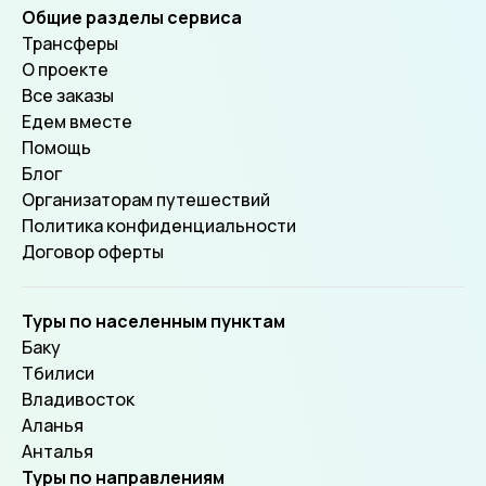
Общие разделы сервиса
Трансферы
О проекте
Все заказы
Едем вместе
Помощь
Блог
Организаторам путешествий
Политика конфиденциальности
Договор оферты
Туры по населенным пунктам
Баку
Тбилиси
Владивосток
Аланья
Анталья
Туры по направлениям