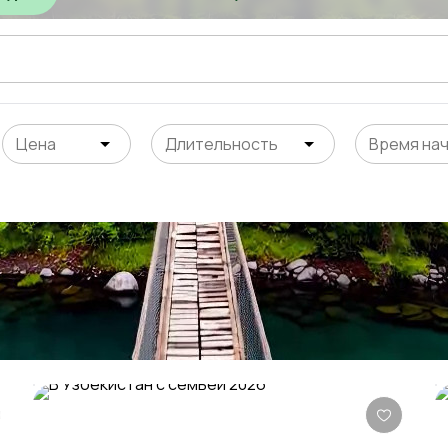
Цена
Длительность
Время на