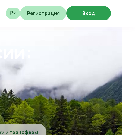
Регистрация
Вход
₽
сии:
ки и трансферы