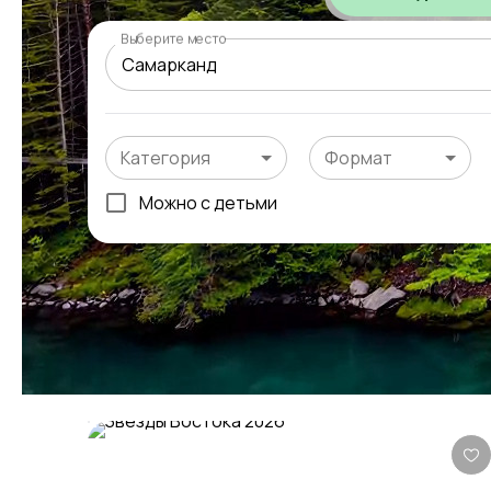
Выберите место
Категория
Формат
Можно с детьми