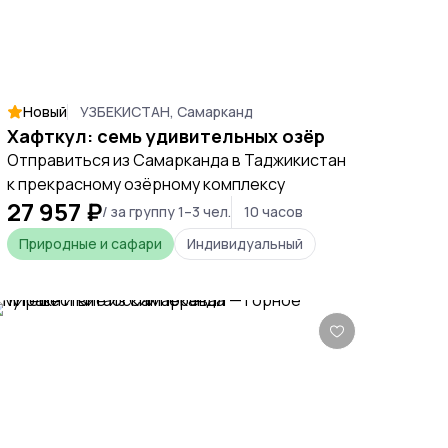
Новый
УЗБЕКИСТАН, Самарканд
Хафткул: семь удивительных озёр
Отправиться из Самарканда в Таджикистан
к прекрасному озёрному комплексу
27 957 ₽
/ за группу 1–3 чел.
10 часов
Природные и сафари
Индивидуальный