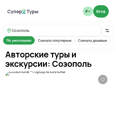
Супер
Туры
Вход
₽
SuperTours
Созополь
По умолчанию
Сначала популярные
Сначала дешевые
С
Авторские туры и
экскурсии: Созополь