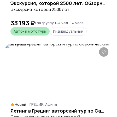
Экскурсия, которой 2500 лет: Обзорная по Афинам с посещением Акрополя
Экскурсия, которой 2500 лет.
33 193 ₽
/ за группу 1–4 чел.
4 часа
Авто- и мототуры
Индивидуальный
Новый
ГРЕЦИЯ, Афины
Яхтинг в Греции: авторский тур по Сароническим островам