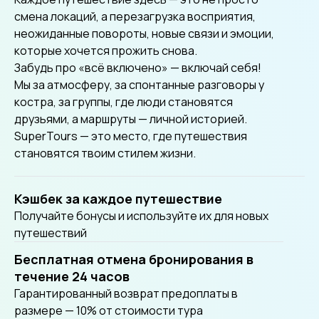
смена локаций, а перезагрузка восприятия,
неожиданные повороты, новые связи и эмоции,
которые хочется прожить снова.
Забудь про «всё включено» — включай себя!
Мы за атмосферу, за спонтанные разговоры у
костра, за группы, где люди становятся
друзьями, а маршруты — личной историей.
SuperTours — это место, где путешествия
становятся твоим стилем жизни.
Кэшбек за каждое путешествие
Получайте бонусы и используйте их для новых
путешествий
Бесплатная отмена бронирования в
течение 24 часов
Гарантированный возврат предоплаты в
размере — 10% от стоимости тура