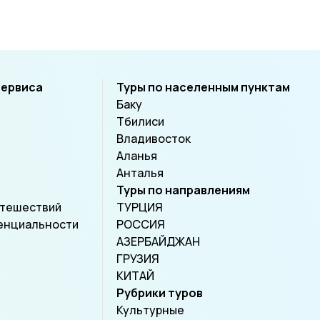
рэ, Нан,
ун-
сервиса
Туры по населенным пунктам
Баку
Тбилиси
Владивосток
Аланья
Анталья
Туры по направлениям
утешествий
ТУРЦИЯ
енциальности
РОССИЯ
АЗЕРБАЙДЖАН
ГРУЗИЯ
КИТАЙ
Рубрики туров
Культурные