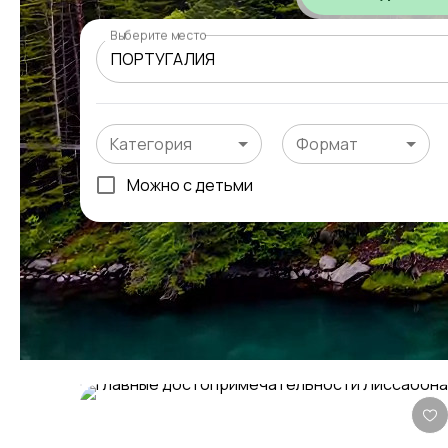
Выберите место
Категория
Формат
Можно с детьми