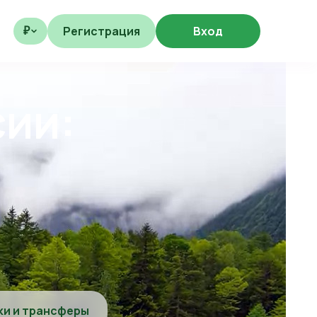
Регистрация
Вход
₽
сии:
ки и трансферы