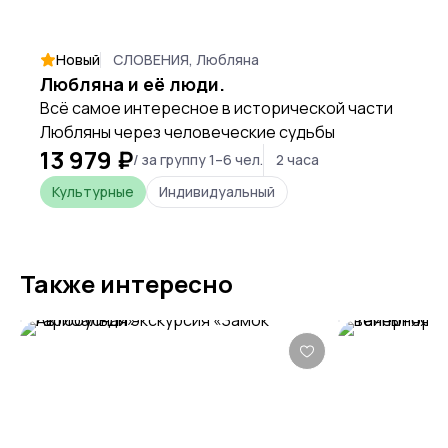
Новый
СЛОВЕНИЯ, Любляна
Любляна и её люди.
Всё самое интересное в исторической части
Любляны через человеческие судьбы
13 979 ₽
/ за группу 1–6 чел.
2 часа
Культурные
Индивидуальный
Также интересно