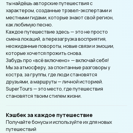
ты найдёшь авторские путешествия с
характером, созданные трэвел-экспертами и
местными гидами, которые знают свой регион,
как любимую песню.
Каждое путешествие здесь — это не просто
смена локаций, а перезагрузка восприятия,
неожиданные повороты, новые связи и эмоции,
которые хочется прожить снова.
Забудь про «всё включено» — включай себя!
Мы за атмосферу, за спонтанные разговоры у
костра, за группы, где люди становятся
друзьями, а маршруты — личной историей.
SuperTours — это место, где путешествия
становятся твоим стилем жизни.
Кэшбек за каждое путешествие
Получайте бонусы и используйте их для новых
путешествий