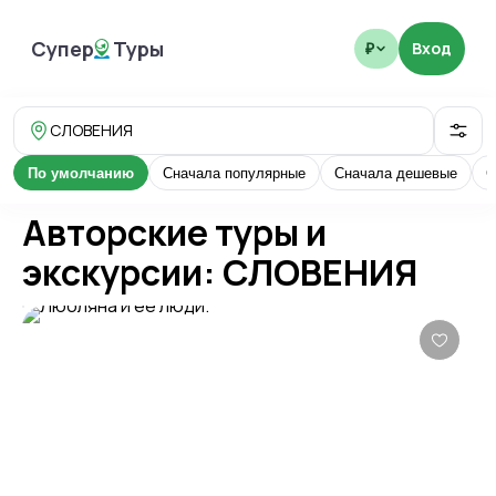
Супер
Туры
Вход
₽
SuperTours
СЛОВЕНИЯ
По умолчанию
Сначала популярные
Сначала дешевые
С
Авторские туры и
экскурсии: СЛОВЕНИЯ