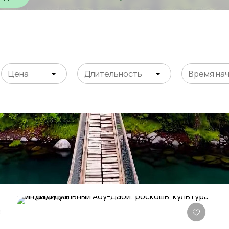
Цена
Длительность
Время на