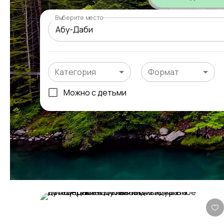
Выберите место
Категория
Формат
Можно с детьми