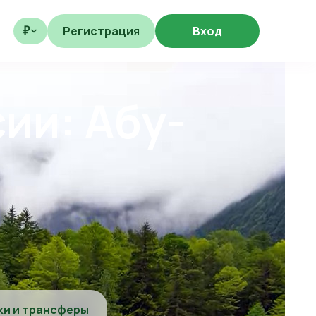
Регистрация
Вход
₽
ии: Абу-
ки и трансферы