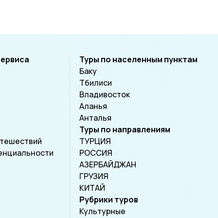
сервиса
Туры по населенным пунктам
Баку
Тбилиси
Владивосток
Аланья
Анталья
Туры по направлениям
утешествий
ТУРЦИЯ
енциальности
РОССИЯ
АЗЕРБАЙДЖАН
ГРУЗИЯ
КИТАЙ
Рубрики туров
Культурные